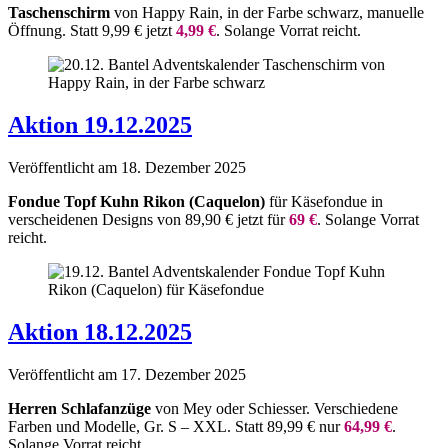
Taschenschirm
von Happy Rain, in der Farbe schwarz, manuelle
Öffnung. Statt 9,99 € jetzt
4,99 €
. Solange Vorrat reicht.
Aktion 19.12.2025
Veröffentlicht am
18. Dezember 2025
Fondue Topf Kuhn Rikon (Caquelon)
für Käsefondue in
verscheidenen Designs von 89,90 € jetzt für
69 €
. Solange Vorrat
reicht.
Aktion 18.12.2025
Veröffentlicht am
17. Dezember 2025
Herren Schlafanzüge
von Mey oder Schiesser. Verschiedene
Farben und Modelle, Gr. S – XXL. Statt 89,99 € nur
64,99 €
.
Solange Vorrat reicht.