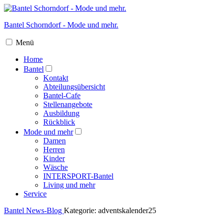
Bantel Schorndorf - Mode und mehr.
Menü
Home
Bantel
Kontakt
Abteilungsübersicht
Bantel-Cafe
Stellenangebote
Ausbildung
Rückblick
Mode und mehr
Damen
Herren
Kinder
Wäsche
INTERSPORT-Bantel
Living und mehr
Service
Bantel
News-Blog
Kategorie:
adventskalender25