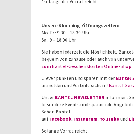
*solange der Vorrat reicht
Unsere Shopping-Öffnungszeiten:
Mo-Fr.: 9.30 – 18.30 Uhr
Sa.: 9 – 18.00 Uhr
Sie haben jederzeit die Möglichkeit, Bant
bequem von zuhause oder auch von unterwe
zum Bantel-Geschenkkarten Online-Shop
Clever punkten und sparen mit der
Bantel 
anmelden und Vorteile sichern!
Bantel-Serv
Unser
BANTEL-NEWSLETTER
informiert Si
besondere Events und spannende Angebote
Schon Bantel
auf
Facebook
,
Instagram
,
YouTube
und
Li
Solange Vorrat reicht.