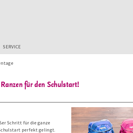
SERVICE
entage
 Ranzen für den Schulstart!
ßer Schritt für die ganze
Schulstart perfekt gelingt.