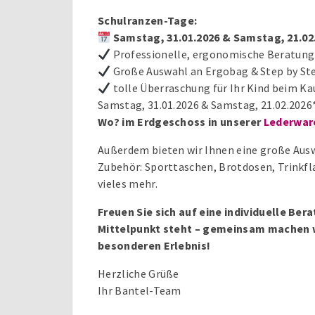
Schulranzen-Tage:
Samstag, 31.01.2026 & Samstag, 21.02
Professionelle, ergonomische Beratung
Große Auswahl an Ergobag & Step by St
tolle Überraschung für Ihr Kind beim Ka
Samstag, 31.01.2026 & Samstag, 21.02.2026
Wo? im Erdgeschoss in unserer
Lederwar
Außerdem bieten wir Ihnen eine große Aus
Zubehör: Sporttaschen, Brotdosen, Trinkf
vieles mehr.
Freuen Sie sich auf eine individuelle Bera
Mittelpunkt steht – gemeinsam machen w
besonderen Erlebnis!
Herzliche Grüße
Ihr Bantel-Team