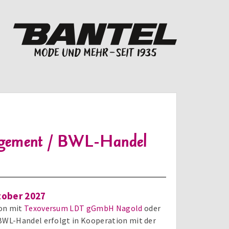
agement / BWL-Handel
tober 2027
on mit
Texoversum LDT gGmbH Nagold
oder
BWL-Handel erfolgt in Kooperation mit der