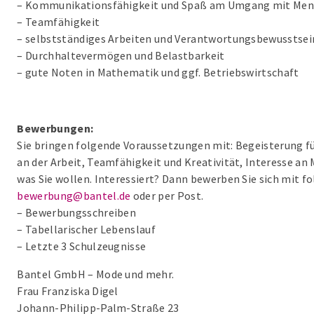
– Kommunikationsfähigkeit und Spaß am Umgang mit Me
– Teamfähigkeit
– selbstständiges Arbeiten und Verantwortungsbewusstsei
– Durchhaltevermögen und Belastbarkeit
– gute Noten in Mathematik und ggf. Betriebswirtschaft
Bewerbungen:
Sie bringen folgende Voraussetzungen mit: Begeisterung 
an der Arbeit, Teamfähigkeit und Kreativität, Interesse an 
was Sie wollen. Interessiert? Dann bewerben Sie sich mit f
bewerbung@bantel.de
oder per Post.
– Bewerbungsschreiben
– Tabellarischer Lebenslauf
– Letzte 3 Schulzeugnisse
Bantel GmbH – Mode und mehr.
Frau Franziska Digel
Johann-Philipp-Palm-Straße 23