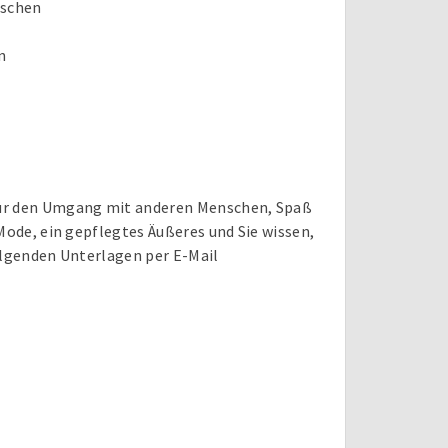
nschen
n
für den Umgang mit anderen Menschen, Spaß
Mode, ein gepflegtes Äußeres und Sie wissen,
olgenden Unterlagen per E-Mail