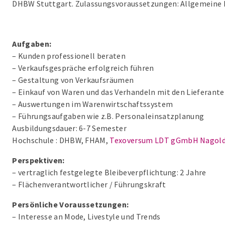
DHBW Stuttgart. Zulassungsvoraussetzungen: Allgemeine H
Aufgaben:
– Kunden professionell beraten
– Verkaufsgespräche erfolgreich führen
– Gestaltung von Verkaufsräumen
– Einkauf von Waren und das Verhandeln mit den Lieferant
– Auswertungen im Warenwirtschaftssystem
– Führungsaufgaben wie z.B. Personaleinsatzplanung
Ausbildungsdauer: 6-7 Semester
Hochschule : DHBW, FHAM,
Texoversum LDT gGmbH Nagol
Perspektiven:
– vertraglich festgelegte Bleibeverpflichtung: 2 Jahre
– Flächenverantwortlicher / Führungskraft
Persönliche Voraussetzungen:
– Interesse an Mode, Livestyle und Trends