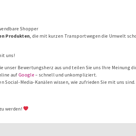
wendbare Shopper
en Produkten
, die mit kurzen Transportwegen die Umwelt scho
it uns!
ie unser Bewertungsherz aus und teilen Sie uns Ihre Meinung dir
nline auf
Google
– schnell und unkompliziert.
en Social-Media-Kanälen wissen, wie zufrieden Sie mit uns sind.
 zu werden!