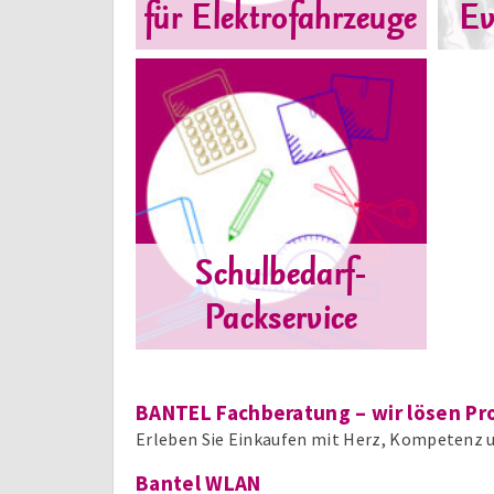
für Elektrofahrzeuge
Ev
Schulbedarf-
Packservice
BANTEL Fachberatung – wir lösen Pr
Erleben Sie Einkaufen mit Herz, Kompetenz 
Bantel WLAN