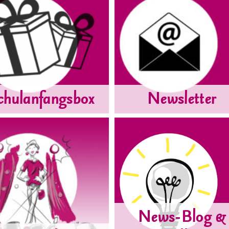
chulanfangsbox
Newsletter
News-Blog &