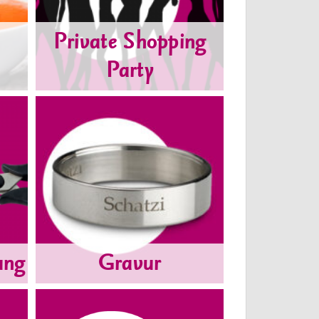
Private Shopping
Party
ung
Gravur