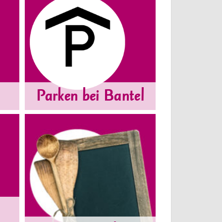
Parken bei Bantel