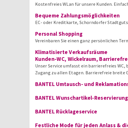
Kostenfreies WLan für unsere Kunden. Einfach
Bequeme Zahlungsmöglichkeiten
EC- oder Kreditkarte, Schorndorfer Stadtgut
Personal Shopping
Vereinbaren Sie einen ganz persönlichen Ter
Klimatisierte Verkaufsräume
Kunden-WC, Wickelraum, Barrierefre
Unser Service umfasst ein barrierefreies WC,
Zugang zu allen Etagen. Barrierefreie breite
BANTEL Umtausch- und Reklamations
BANTEL Wunschartikel-Reservierun
BANTEL Rücklageservice
Festliche Mode für jeden Anlass & di