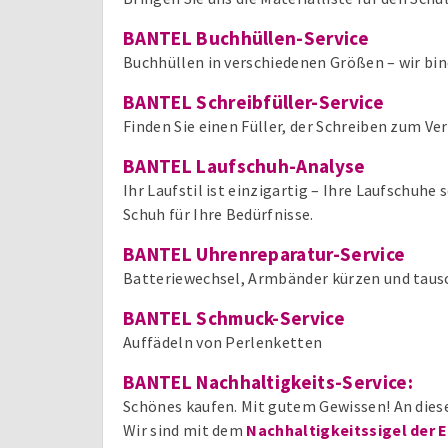
BANTEL Buchhüllen-Service
Buchhüllen in verschiedenen Größen – wir bind
BANTEL Schreibfüller-Service
Finden Sie einen Füller, der Schreiben zum V
BANTEL Laufschuh-Analyse
Ihr Laufstil ist einzigartig – Ihre Laufschuh
Schuh für Ihre Bedürfnisse.
BANTEL Uhrenreparatur-Service
Batteriewechsel, Armbänder kürzen und taus
BANTEL Schmuck-Service
Auffädeln von Perlenketten
BANTEL Nachhaltigkeits-Service:
Schönes kaufen. Mit gutem Gewissen! An dies
Wir sind mit dem
Nachhaltigkeitssigel der 