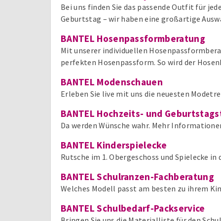
Bei uns finden Sie das passende Outfit für je
Geburtstag – wir haben eine großartige Ausw
BANTEL Hosenpassformberatung
Mit unserer individuellen Hosenpassformberat
perfekten Hosenpassform. So wird der Hosenk
BANTEL Modenschauen
Erleben Sie live mit uns die neuesten Modetre
BANTEL Hochzeits- und Geburtstags
Da werden Wünsche wahr. Mehr Informationen
BANTEL Kinderspielecke
Rutsche im 1. Obergeschoss und Spielecke in 
BANTEL Schulranzen-Fachberatung
Welches Modell passt am besten zu ihrem Ki
BANTEL Schulbedarf-Packservice
Bringen Sie uns die Materialliste für den Sch