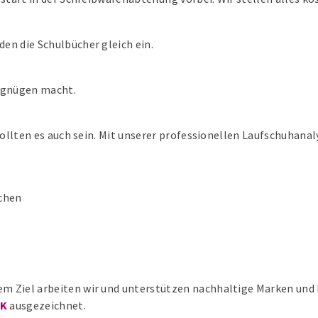
en die Schulbücher gleich ein.
ergnügen macht.
e sollten es auch sein. Mit unserer professionellen Laufschuha
chen
em Ziel arbeiten wir und unterstützen nachhaltige Marken und 
EK
ausgezeichnet.