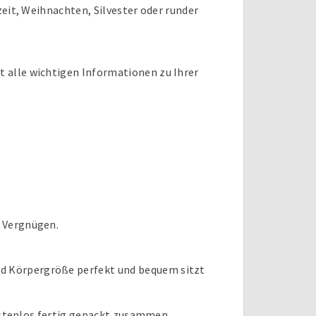
zeit, Weihnachten, Silvester oder runder
t alle wichtigen Informationen zu Ihrer
m Vergnügen.
nd Körpergröße perfekt und bequem sitzt
kostenlos fertig gepackt zusammen.