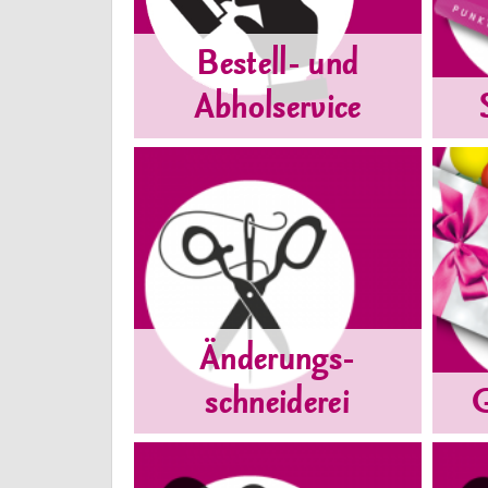
Bestell- und
Abholservice
Änderungs-
schneiderei
G