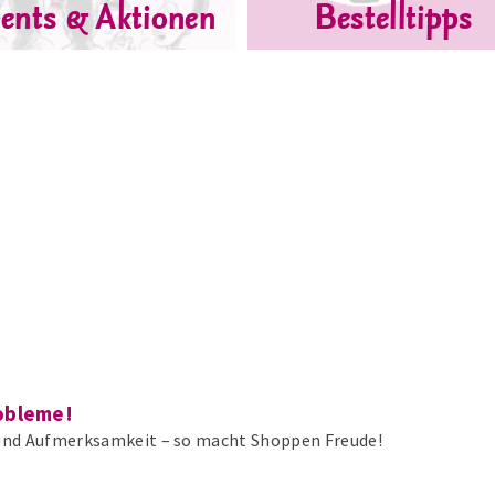
ents & Aktionen
Bestelltipps
obleme!
und Aufmerksamkeit – so macht Shoppen Freude!