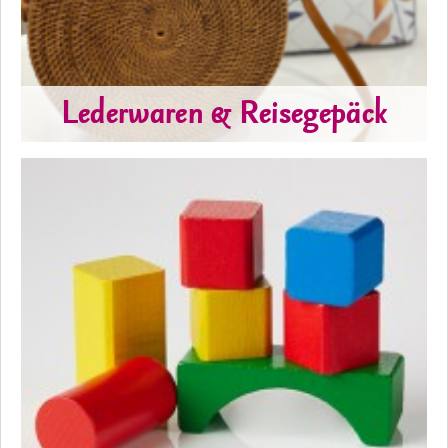
Lederwaren & Reisegepäck