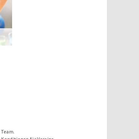
r Team.
Konditionen für Vereine.