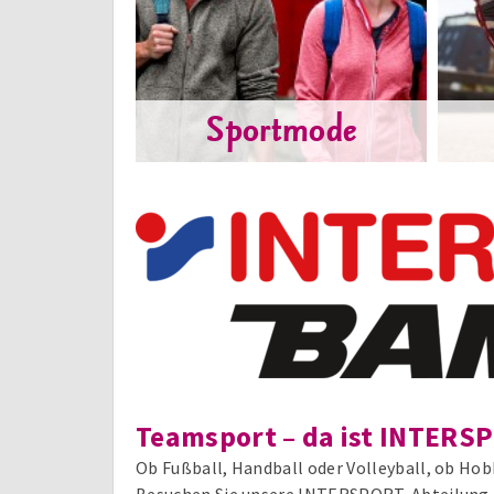
Sportmode
Teamsport – da ist INTERS
Ob Fußball, Handball oder Volleyball, ob Hob
Besuchen Sie unsere INTERSPORT-Abteilung im