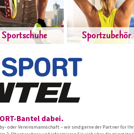
Sportschuhe
Sportzubehör
PORT-Bantel dabei.
by- oder Vereinsmannschaft – wir sind gerne der Partner für Ih
 3. Obergeschoss und informieren Sie sich über die günstigen 