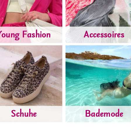
Young Fashion
Accessoires
Schuhe
Bademode