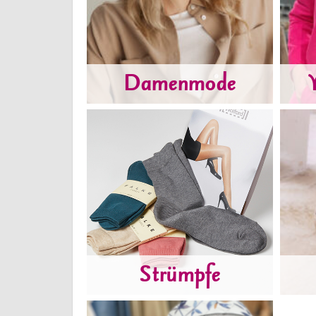
Damenmode
Strümpfe