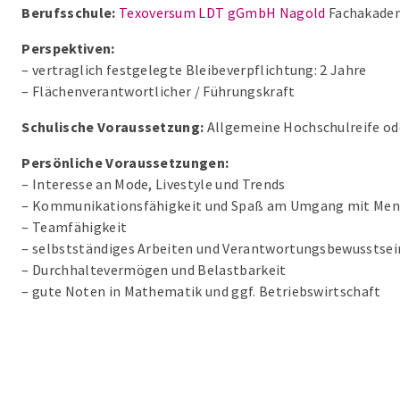
Berufsschule:
Texoversum LDT gGmbH Nagold
Fachakadem
Perspektiven:
– vertraglich festgelegte Bleibeverpflichtung: 2 Jahre
– Flächenverantwortlicher / Führungskraft
Schulische Voraussetzung:
Allgemeine Hochschulreife od
Persönliche Voraussetzungen:
– Interesse an Mode, Livestyle und Trends
– Kommunikationsfähigkeit und Spaß am Umgang mit Me
– Teamfähigkeit
– selbstständiges Arbeiten und Verantwortungsbewusstsei
– Durchhaltevermögen und Belastbarkeit
– gute Noten in Mathematik und ggf. Betriebswirtschaft