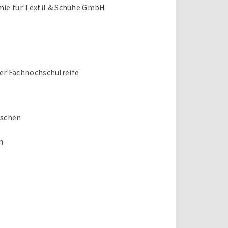
ie für Textil & Schuhe GmbH
er Fachhochschulreife
nschen
n