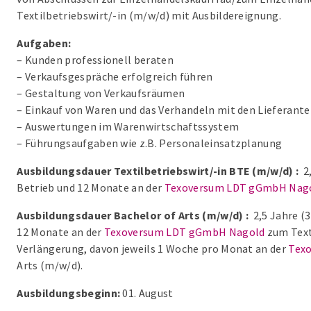
Textilbetriebswirt/-in (m/w/d) mit Ausbildereignung.
Aufgaben:
– Kunden professionell beraten
– Verkaufsgespräche erfolgreich führen
– Gestaltung von Verkaufsräumen
– Einkauf von Waren und das Verhandeln mit den Lieferant
– Auswertungen im Warenwirtschaftssystem
– Führungsaufgaben wie z.B. Personaleinsatzplanung
Ausbildungsdauer Textilbetriebswirt/-in BTE (m/w/d) :
2,
Betrieb und 12 Monate an der
Texoversum LDT gGmbH Nag
Ausbildungsdauer Bachelor of Arts (m/w/d) :
2,5 Jahre (
12 Monate an der
Texoversum LDT gGmbH Nagold
zum Text
Verlängerung, davon jeweils 1 Woche pro Monat an der
Tex
Arts (m/w/d).
Ausbildungsbeginn:
01. August