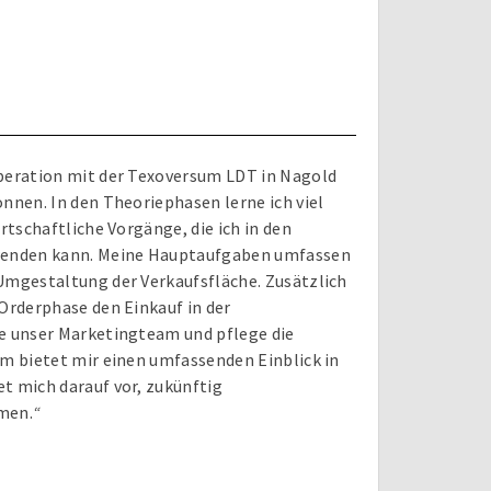
peration mit der Texoversum LDT in Nagold
nnen. In den Theoriephasen lerne ich viel
rtschaftliche Vorgänge, die ich in den
wenden kann. Meine Hauptaufgaben umfassen
Umgestaltung der Verkaufsfläche. Zusätzlich
Orderphase den Einkauf in der
e unser Marketingteam und pflege die
m bietet mir einen umfassenden Einblick in
t mich darauf vor, zukünftig
men.
“