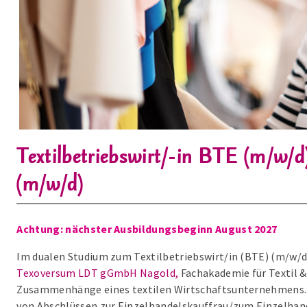
Textilbetriebswirt/-in BTE (m/w/d
(m/w/d)
Achtung: nächster Ausbildungsbeginn August 2027
Im dualen Studium zum Textilbetriebswirt/in (BTE) (m/w/d)
Texoversum LDT gGmbH Nagold,
Fachakademie für Textil 
Zusammenhänge eines textilen Wirtschaftsunternehmens.
von Abschlüssen zur Einzelhandelskauffrau/zum Einzelha