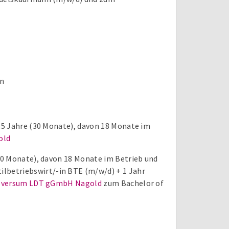
en
5 Jahre (30 Monate), davon 18 Monate im
old
30 Monate), davon 18 Monate im Betrieb und
ilbetriebswirt/-in BTE (m/w/d) + 1 Jahr
oversum LDT gGmbH Nagold
zum Bachelor of