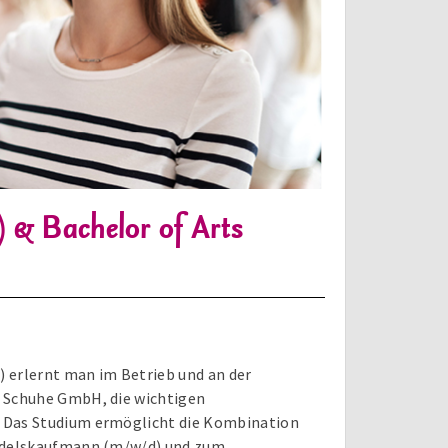
) & Bachelor of Arts
 erlernt man im Betrieb und an der
& Schuhe GmbH, die wichtigen
 Das Studium ermöglicht die Kombination
ndelskaufmann (m/w/d) und zum