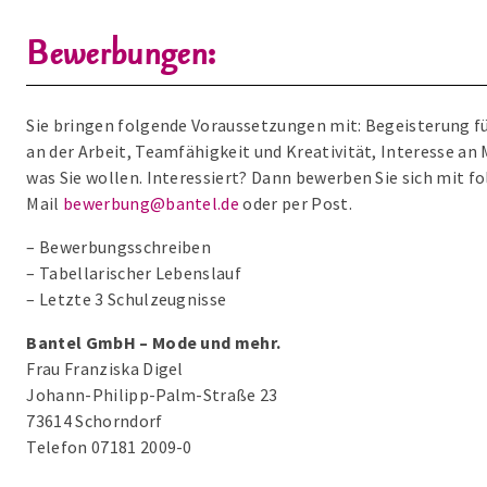
Bewerbungen:
Sie bringen folgende Voraussetzungen mit: Begeisterung 
an der Arbeit, Teamfähigkeit und Kreativität, Interesse an 
was Sie wollen. Interessiert? Dann bewerben Sie sich mit f
Mail
bewerbung@bantel.de
oder per Post.
– Bewerbungsschreiben
– Tabellarischer Lebenslauf
– Letzte 3 Schulzeugnisse
Bantel GmbH – Mode und mehr.
Frau Franziska Digel
Johann-Philipp-Palm-Straße 23
73614 Schorndorf
Telefon 07181 2009-0