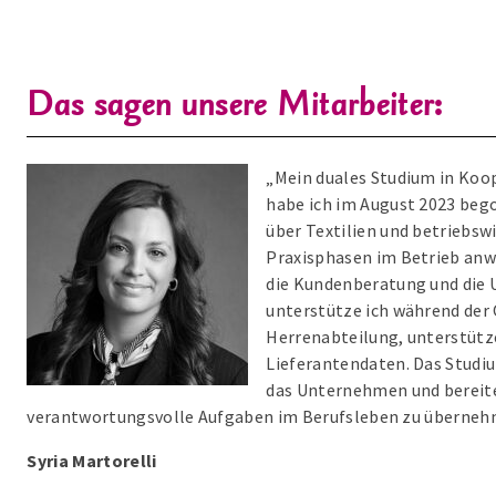
Das sagen unsere Mitarbeiter:
„Mein duales Studium in Koo
habe ich im August 2023 bego
über Textilien und betriebswi
Praxisphasen im Betrieb an
die Kundenberatung und die 
unterstütze ich während der 
Herrenabteilung, unterstütz
Lieferantendaten. Das Studiu
das Unternehmen und bereite
verantwortungsvolle Aufgaben im Berufsleben zu überneh
Syria Martorelli