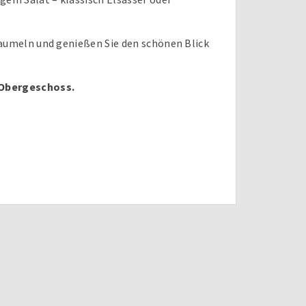
baumeln und genießen Sie den schönen Blick
 Obergeschoss.