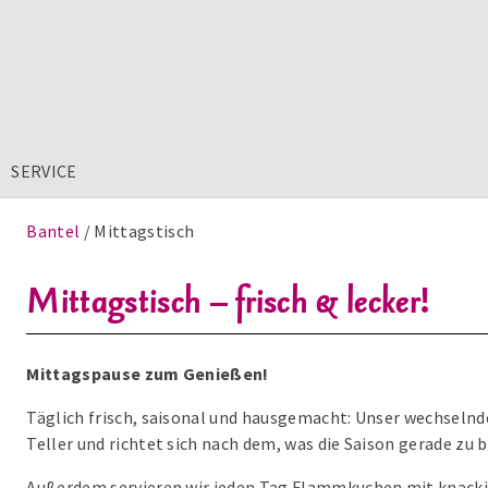
SERVICE
Bantel
Mittagstisch
Mittagstisch – frisch & lecker!
Mittagspause zum Genießen!
Täglich frisch, saisonal und hausgemacht: Unser wechseln
Teller und richtet sich nach dem, was die Saison gerade zu b
Außerdem servieren wir jeden Tag Flammkuchen mit knackig