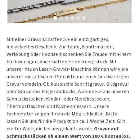
1
2
3
4
5
6
Mit einer Gravur schaffen Sie ein einzigartiges,
individuelles Geschenk. Zur Taufe, Konfirmation,
Verlobung oder Hochzeit schenken Sie Freude mit einem
hochwertigen, dauerhaften Erinnerungsstück. Mit
unserer neuen Laser-Gravier-Maschine können wir viele
unserer metallischen Produkte mit einer hochwertigen
Gravur veredeln. Ob klassische Schriftgravur, Bildgravur
oder Gravur des Fingerabdrucks. Wählen Sie aus unseren
Schmuckstücken, Kinder- oder Menübestecken,
Thermosflaschen und Küchenmessern. Unsere
Fachberater zeigen Ihnen die Möglichkeiten. Bitte
lassen Sie uns für die Produktion ca. 1 Woche Zeit. Gilt
nur für Ware, die bei uns gekauft wurde.
Gravur auf
Schmuckstücken ab einem Wert von 100 € kostenlos.