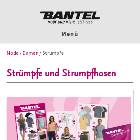
Menü
Mode
Damen
Strümpfe
Strümpfe und Strumpfhosen