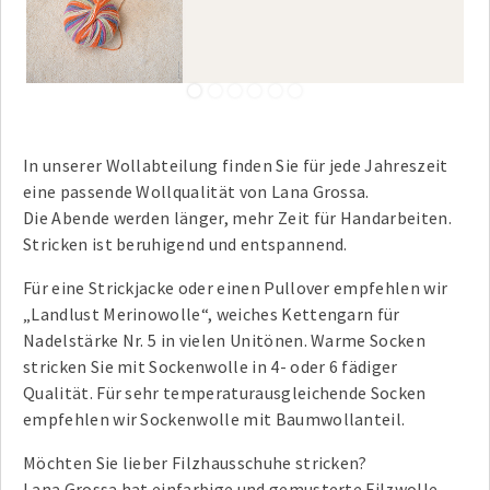
1
2
3
4
5
6
In unserer Wollabteilung finden Sie für jede Jahreszeit
eine passende Wollqualität von Lana Grossa.
Die Abende werden länger, mehr Zeit für Handarbeiten.
Stricken ist beruhigend und entspannend.
Für eine Strickjacke oder einen Pullover empfehlen wir
„Landlust Merinowolle“, weiches Kettengarn für
Nadelstärke Nr. 5 in vielen Unitönen. Warme Socken
stricken Sie mit Sockenwolle in 4- oder 6 fädiger
Qualität. Für sehr temperaturausgleichende Socken
empfehlen wir Sockenwolle mit Baumwollanteil.
Möchten Sie lieber Filzhausschuhe stricken?
Lana Grossa hat einfarbige und gemusterte Filzwolle.