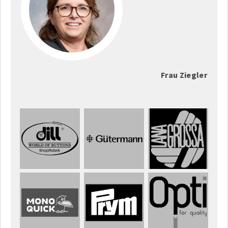
Frau Ziegler