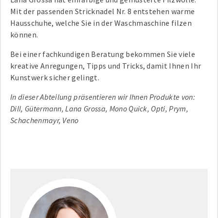
Mit der passenden Stricknadel Nr. 8 entstehen warme
Hausschuhe, welche Sie in der Waschmaschine filzen
können.
Bei einer fachkundigen Beratung bekommen Sie viele
kreative Anregungen, Tipps und Tricks, damit Ihnen Ihr
Kunstwerk sicher gelingt.
In dieser Abteilung präsentieren wir Ihnen Produkte von:
Dill, Gütermann, Lana Grossa, Mono Quick, Opti, Prym,
Schachenmayr, Veno