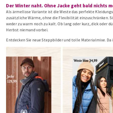
Der Winter naht. Ohne Jacke geht bald nichts m
Als ärmellose Variante ist die Weste das perfekte Kleidung
zusätzliche Wärme, ohne die Flexibilität einzuschränken. Si
weder zu warm noch zu kalt. Ob lang oder kurz, dick oder
Herbst niemand vorbei.
Entdecken Sie neue Steppbilder und tolle Materialmixe. Da i