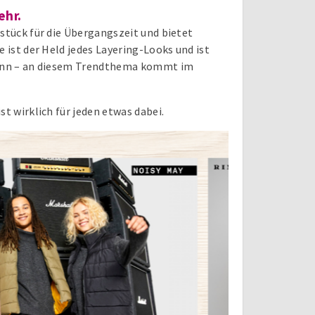
ehr.
sstück für die Übergangszeit und bietet
e ist der Held jedes Layering-Looks und ist
 dünn – an diesem Trendthema kommt im
st wirklich für jeden etwas dabei.