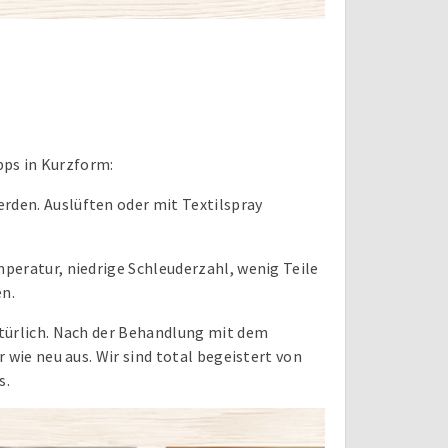
ipps in Kurzform:
den. Auslüften oder mit Textilspray
peratur, niedrige Schleuderzahl, wenig Teile
en.
atürlich. Nach der Behandlung mit dem
 wie neu aus. Wir sind total begeistert von
s.