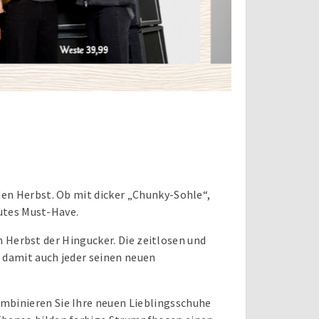
en Herbst. Ob mit dicker „Chunky-Sohle“,
lutes Must-Have.
en Herbst der Hingucker. Die zeitlosen und
 damit auch jeder seinen neuen
binieren Sie Ihre neuen Lieblingsschuhe