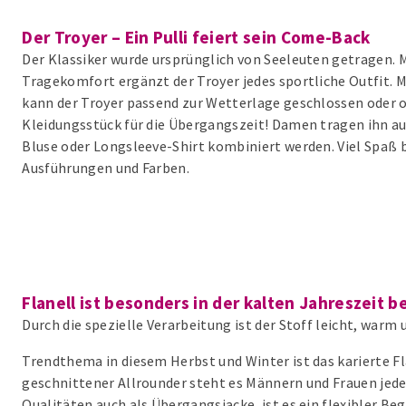
Der Troyer – Ein Pulli feiert sein Come-Back
Der Klassiker wurde ursprünglich von Seeleuten getragen.
Tragekomfort ergänzt der Troyer jedes sportliche Outfit.
kann der Troyer passend zur Wetterlage geschlossen oder o
Kleidungsstück für die Übergangszeit! Damen tragen ihn a
Bluse oder Longsleeve-Shirt kombiniert werden. Viel Spaß 
Ausführungen und Farben.
Flanell ist besonders in der kalten Jahreszeit be
Durch die spezielle Verarbeitung ist der Stoff leicht, warm 
Trendthema in diesem Herbst und Winter ist das karierte Fl
geschnittener Allrounder steht es Männern und Frauen jeden
Qualitäten auch als Übergangsjacke, ist es ein flexibler Beg