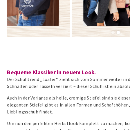
1
2
Bequeme Klassiker in neuem Look.
Der Schuhtrend „Loafer“ zieht sich vom Sommer weiter in d
Schnallen oder Tasseln verziert – dieser Schuh ist ein abso
Auch in der Variante als helle, cremige Stiefel sind sie dies
eleganten Stiefel gibt es in allen Formen und Schafthöhen,
Lieblingsschuh findet.
Um nun den perfekten Herbstlook komplett zu machen, kom