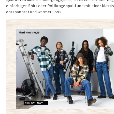
einfarbigen Shirt oder Rollkragenpulli und mit einer klass
entspannter und warmer Look.