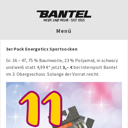
Menü
3er Pack Energetics Sportsocken
Gr. 36 – 47, 75 % Baumwolle, 23 % Polyamid, in schwarz
und weiß statt 4,99 €* jetzt
3,– €
bei Intersport Bantel
im 3. Obergeschoss. Solange der Vorrat reicht.