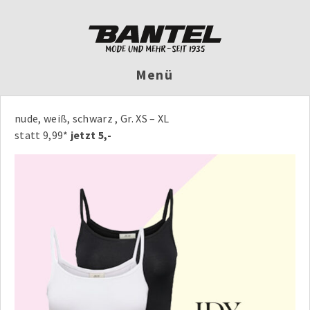
Menü
nude, weiß, schwarz , Gr. XS – XL
statt 9,99*
jetzt 5,-