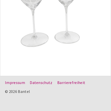
Impressum
Datenschutz
Barrierefreiheit
© 2026 Bantel