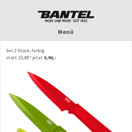
Menü
Set 2 Stück, farbig
statt 22,80* jetzt
9,90,-