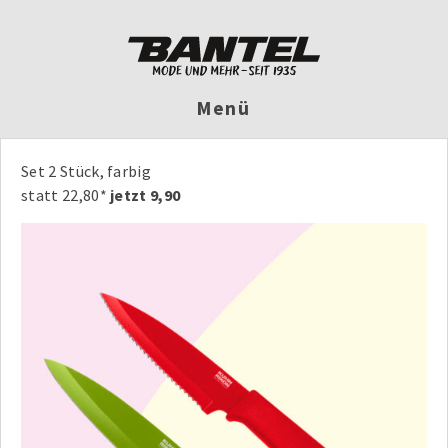
Menü
Set 2 Stück, farbig
statt 22,80*
jetzt 9,90