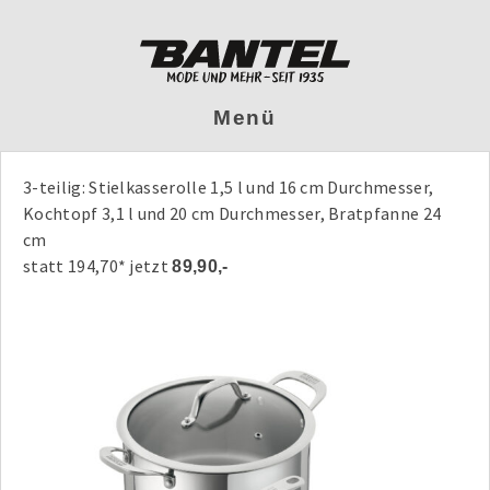
Menü
3-teilig: Stielkasserolle 1,5 l und 16 cm Durchmesser,
Kochtopf 3,1 l und 20 cm Durchmesser, Bratpfanne 24
cm
statt 194,70* jetzt
89,90,-