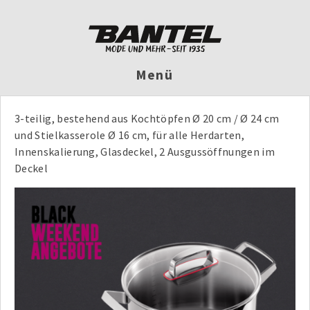
Menü
3-teilig, bestehend aus Kochtöpfen Ø 20 cm / Ø 24 cm
und Stielkasserole Ø 16 cm, für alle Herdarten,
Innenskalierung, Glasdeckel, 2 Ausgussöffnungen im
Deckel