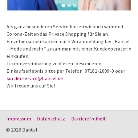
1
2
3
Als ganz besonderen Service bieten wir auch während
Corona-Zeiten das Private Shopping für Sie an.
Einzelpersonen können nach Voranmeldung bei „Bantel
– Mode und mehr“ zusammen mit einer Kundenberaterin
einkaufen.
Terminvereinbarung zu diesem besonderen
Einkaufserlebnis bitte per Telefon: 07181-2009-0 oder
kundenservice@bantel.de
Wir freuen uns auf Sie!
Impressum
Datenschutz
Barrierefreiheit
© 2026 Bantel