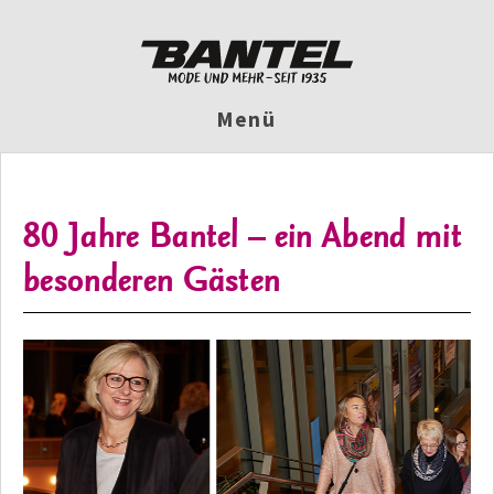
Menü
80 Jahre Bantel – ein Abend mit
besonderen Gästen