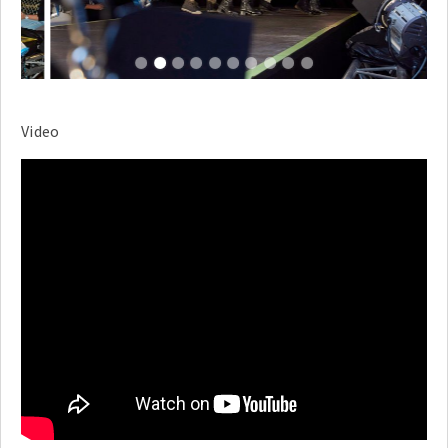
1
2
3
4
5
6
7
8
9
10
Video