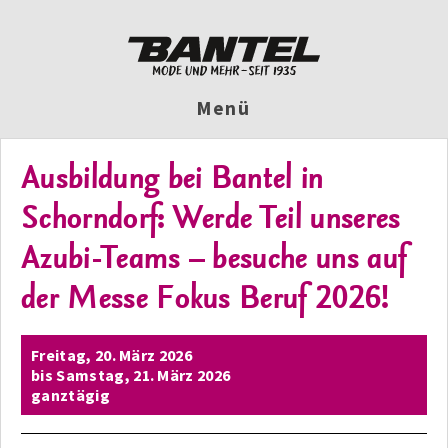
Menü
Ausbildung bei Bantel in
Schorndorf: Werde Teil unseres
Azubi-Teams – besuche uns auf
der Messe Fokus Beruf 2026!
Freitag,
20. März 2026
bis
Samstag,
21. März 2026
ganztägig