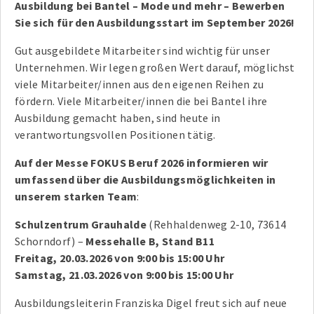
Ausbildung bei Bantel – Mode und mehr – Bewerben
Sie sich für den Ausbildungsstart im September 2026!
Gut ausgebildete Mitarbeiter sind wichtig für unser
Unternehmen. Wir legen großen Wert darauf, möglichst
viele Mitarbeiter/innen aus den eigenen Reihen zu
fördern. Viele Mitarbeiter/innen die bei Bantel ihre
Ausbildung gemacht haben, sind heute in
verantwortungsvollen Positionen tätig.
Auf der Messe FOKUS Beruf 2026 informieren wir
umfassend über die Ausbildungsmöglichkeiten in
unserem starken Team
:
Schulzentrum Grauhalde
(Rehhaldenweg 2-10, 73614
Schorndorf) –
Messehalle B, Stand B11
Freitag, 20.03.2026 von 9:00 bis 15:00 Uhr
Samstag, 21.03.2026 von 9:00 bis 15:00 Uhr
Ausbildungsleiterin Franziska Digel freut sich auf neue