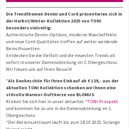
Die Trendthemen Denim und Cord präsentieren sich in
der Herbst/Winter-Kollektion 2025 von TONI
besonders vielseitig:
Authentische Denim-Optiken, moderne Wascheffekte
und neue Cord-Qualitäten treffen auf weiter werdende
Beinsilhouetten.
Entdecken Sie die Vielfalt und die neuesten Trends ab
sofort in unserer Damenabteilung im 1. Obergeschoss.
Wir freuen uns auf Ihren Besuch!
*
Als Dankeschön für Ihren Einkauf ab € 129,- aus der
aktuellen TONI Kollektion schenken wir Ihnen eine
stilvolle Marmor-Duftkerze von BLOMUS
.
Klicken Sie sich hier in unser aktuelles *
TONI Prospekt
und kommen Sie zu uns in die Damenabteilung im 1.
Obergeschoss.
*Der Aktionszeitraum läuft bis zum 18.10.2025. Solange
Vorrat reicht.