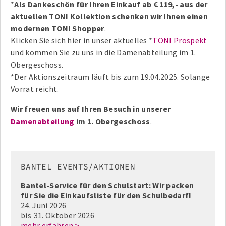
*
Als Dankeschön für Ihren Einkauf ab € 119,- aus der
aktuellen TONI Kollektion schenken wir Ihnen einen
modernen TONI Shopper
.
Klicken Sie sich hier in unser aktuelles *
TONI Prospekt
und kommen Sie zu uns in die Damenabteilung im 1.
Obergeschoss.
*Der Aktionszeitraum läuft bis zum 19.04.2025. Solange
Vorrat reicht.
Wir freuen uns auf Ihren Besuch in unserer
Damenabteilung
im 1. Obergeschoss
.
BANTEL EVENTS/AKTIONEN
Bantel-Service für den Schulstart: Wir packen
für Sie die Einkaufsliste für den Schulbedarf!
24. Juni 2026
bis
31. Oktober 2026
mehr erfahren >