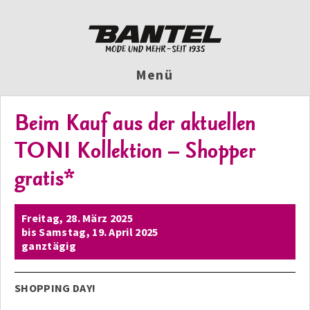
Menü
Beim Kauf aus der aktuellen
TONI Kollektion – Shopper
gratis*
Freitag,
28. März 2025
bis
Samstag,
19. April 2025
ganztägig
SHOPPING DAY!