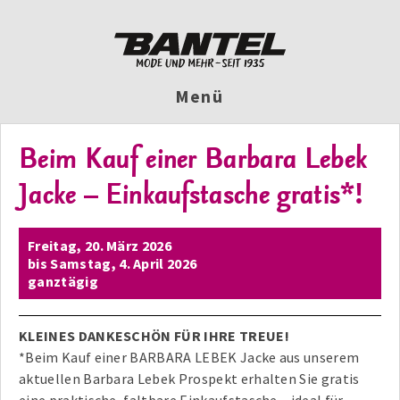
Menü
Beim Kauf einer Barbara Lebek
Jacke – Einkaufstasche gratis*!
Freitag,
20. März 2026
bis
Samstag,
4. April 2026
ganztägig
KLEINES DANKESCHÖN FÜR IHRE TREUE!
*Beim Kauf einer BARBARA LEBEK Jacke aus unserem
aktuellen Barbara Lebek Prospekt erhalten Sie gratis
eine praktische, faltbare Einkaufstasche – ideal für