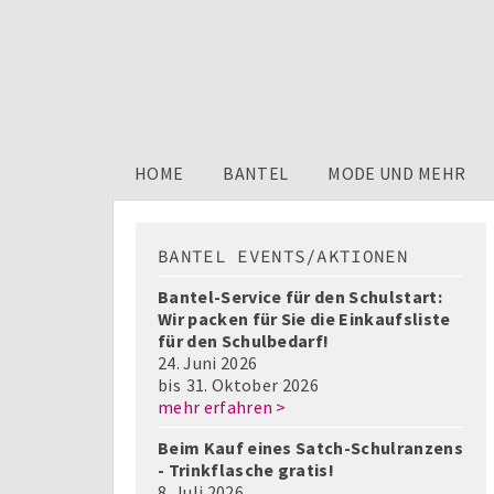
HOME
BANTEL
MODE UND MEHR
BANTEL EVENTS/AKTIONEN
Bantel-Service für den Schulstart:
Wir packen für Sie die Einkaufsliste
für den Schulbedarf!
24. Juni 2026
bis
31. Oktober 2026
mehr erfahren >
Beim Kauf eines Satch-Schulranzens
- Trinkflasche gratis!
8. Juli 2026