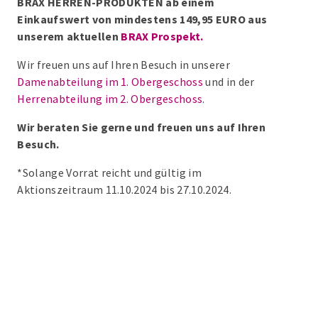
BRAX HERREN-PRODUKTEN ab einem
Einkaufswert von mindestens 149,95 EURO aus
unserem
aktuellen
BRAX Prospekt.
Wir freuen uns auf Ihren Besuch in unserer
Damenabteilung im 1. Obergeschoss
und in der
Herrenabteilung im 2. Obergeschoss
.
Wir beraten Sie gerne und freuen uns auf Ihren
Besuch.
*Solange Vorrat reicht und gültig im
Aktionszeitraum 11.10.2024 bis 27.10.2024.