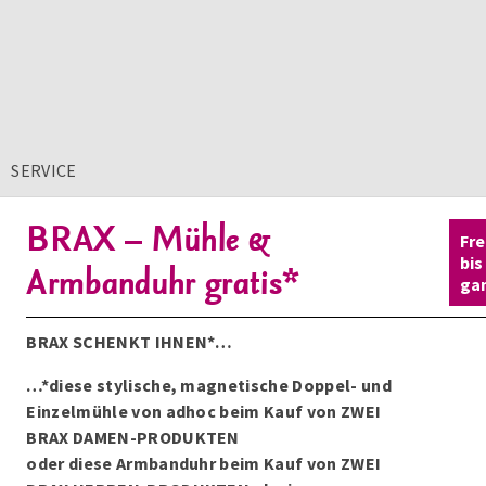
SERVICE
BRAX – Mühle &
Fre
bis
Armbanduhr gratis*
ga
BRAX SCHENKT IHNEN*…
…*diese stylische, magnetische Doppel- und
Einzelmühle von adhoc beim Kauf von ZWEI
BRAX DAMEN-PRODUKTEN
oder diese Armbanduhr beim Kauf von ZWEI