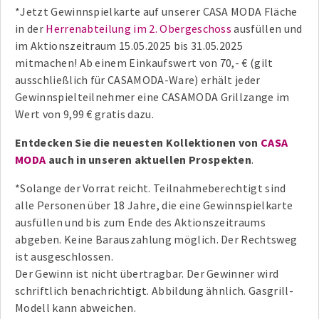
*Jetzt Gewinnspielkarte auf unserer CASA MODA Fläche
in der
Herrenabteilung im 2. Obergeschoss
ausfüllen und
im Aktionszeitraum 15.05.2025 bis 31.05.2025
mitmachen! Ab einem Einkaufswert von 70,- € (gilt
ausschließlich für CASAMODA-Ware) erhält jeder
Gewinnspielteilnehmer eine CASAMODA Grillzange im
Wert von 9,99 € gratis dazu.
Entdecken Sie die neuesten Kollektionen von
CASA
MODA
auch in unseren aktuellen Prospekten
.
*Solange der Vorrat reicht. Teilnahmeberechtigt sind
alle Personen über 18 Jahre, die eine Gewinnspielkarte
ausfüllen und bis zum Ende des Aktionszeitraums
abgeben. Keine Barauszahlung möglich. Der Rechtsweg
ist ausgeschlossen.
Der Gewinn ist nicht übertragbar. Der Gewinner wird
schriftlich benachrichtigt. Abbildung ähnlich. Gasgrill-
Modell kann abweichen.