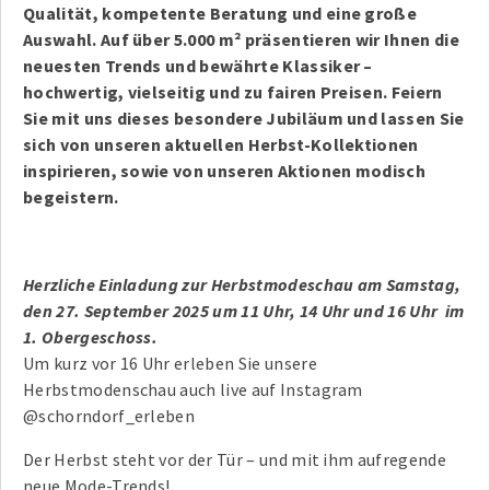
Qualität, kompetente Beratung und eine große
Auswahl. Auf über 5.000 m² präsentieren wir Ihnen die
neuesten Trends und bewährte Klassiker –
hochwertig, vielseitig und zu fairen Preisen.
Feiern
Sie mit uns dieses besondere Jubiläum und lassen Sie
sich von unseren aktuellen Herbst-Kollektionen
inspirieren, sowie von unseren Aktionen modisch
begeistern.
Herzliche Einladung zur Herbstmodeschau am Samstag,
den 27. September 2025 um 11 Uhr, 14 Uhr und 16 Uhr im
1. Obergeschoss.
Um kurz vor 16 Uhr erleben Sie unsere
Herbstmodenschau auch live auf Instagram
@schorndorf_erleben
Der Herbst steht vor der Tür – und mit ihm aufregende
neue Mode-Trends!