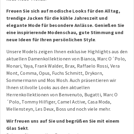
Freuen Sie sich auf modische Looks für den Alltag,
trendige Jacken für die kühle Jahreszeit und
elegante Mode für besondere Anlässe. Genießen Sie
eine inspirierende Modenschau, gute Stimmung und
neue Ideen für Ihren persönlichen Style
.
Unsere Models zeigen Ihnen exklusive Highlights aus den
aktuellen Damenkollektionen von Bianca, Marc O´Polo,
Monari, Yaya, Frank Walder, Brax, Raffaelo Rossi, Vera
Mont, Comma, Opus, Fuchs Schmitt, Drykorn,
Sommermann und Mos Mosh. Auch präsentieren wir
Ihnen stilvolle Looks aus den aktuellen
Herrenkollektionen von Benvenuto, Bugatti, Marc O
´Polo, Tommy Hilfiger, Camel Active, Casa Moda,
Wellensteyn, Les Deux, Boss und noch viele mehr.
Wir freuen uns auf Sie und begrüßen Sie mit einem
Glas Sekt
.