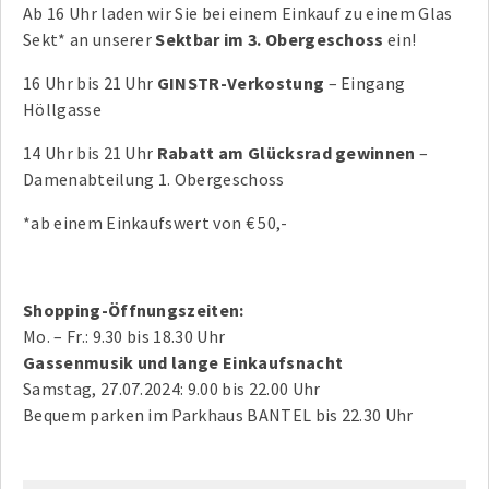
Ab 16 Uhr laden wir Sie bei einem Einkauf zu einem Glas
Sekt* an unserer
Sektbar im 3. Obergeschoss
ein!
16 Uhr bis 21 Uhr
GINSTR-Verkostung
– Eingang
Höllgasse
14 Uhr bis 21 Uhr
Rabatt am Glücksrad gewinnen
–
Damenabteilung 1. Obergeschoss
*ab einem Einkaufswert von € 50,-
Shopping-Öffnungszeiten:
Mo. – Fr.: 9.30 bis 18.30 Uhr
Gassenmusik und lange Einkaufsnacht
Samstag, 27.07.2024: 9.00 bis 22.00 Uhr
Bequem parken im Parkhaus BANTEL bis 22.30 Uhr