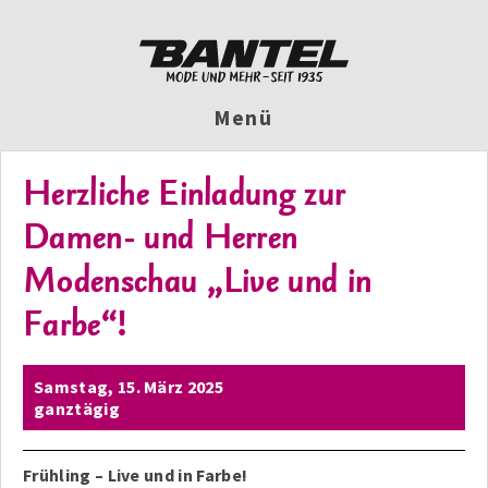
Menü
Herzliche Einladung zur
Damen- und Herren
Modenschau „Live und in
Farbe“!
Samstag,
15. März 2025
ganztägig
Frühling – Live und in Farbe!