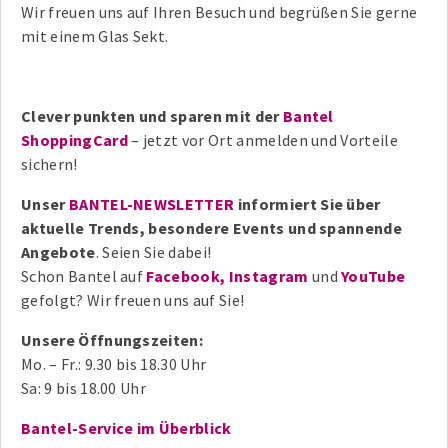
Wir freuen uns auf Ihren Besuch und begrüßen Sie gerne
mit einem Glas Sekt.
Clever punkten und sparen mit der
Bantel
ShoppingCard
– jetzt vor Ort anmelden und Vorteile
sichern!
Unser
BANTEL-NEWSLETTER
informiert Sie über
aktuelle Trends, besondere Events und spannende
Angebote
. Seien Sie dabei!
Schon Bantel auf
Facebook,
Instagram
und
YouTube
gefolgt? Wir freuen uns auf Sie!
Unsere Öffnungszeiten:
Mo. – Fr.: 9.30 bis 18.30 Uhr
Sa: 9 bis 18.00 Uhr
Bantel-Service im Überblick