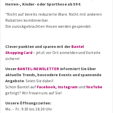
Herren-, Kinder- oder Sporthose ab 59 €
.
*Nicht auf bereits reduzierte Ware. Nicht mit anderen
Rabatten kombinierbar.
Die zurückgebrachten Hosen werden gespendet.
Clever punkten und sparen mit der
Bantel
ShoppingCard
– jetzt vor Ort anmelden und Vorteile
sichern!
Unser
BANTEL-NEWSLETTER
informiert Sie über
aktuelle Trends, besondere Events und spannende
Angebote
. Seien Sie dabei!
Schon Bantel auf
Facebook,
Instagram
und
YouTube
gefolgt? Wir freuen uns auf Sie!
Unsere Öffnungszeiten:
Mo. – Fr.: 9.30 bis 18.30 Uhr