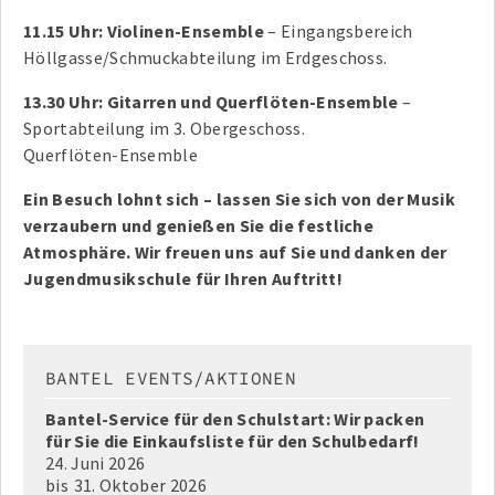
11.15 Uhr: Violinen-Ensemble
– Eingangsbereich
Höllgasse/Schmuckabteilung im Erdgeschoss.
13.30 Uhr: Gitarren und Querflöten-Ensemble
–
Sportabteilung im 3. Obergeschoss.
Querflöten-Ensemble
Ein Besuch lohnt sich – lassen Sie sich von der Musik
verzaubern und genießen Sie die festliche
Atmosphäre. Wir freuen uns auf Sie und danken der
Jugendmusikschule für Ihren Auftritt!
BANTEL EVENTS/AKTIONEN
Bantel-Service für den Schulstart: Wir packen
für Sie die Einkaufsliste für den Schulbedarf!
24. Juni 2026
bis
31. Oktober 2026