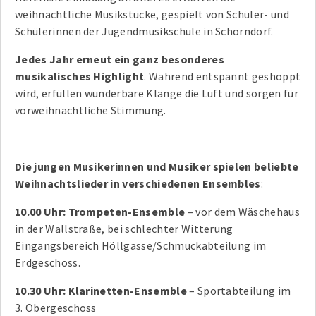
weihnachtliche Musikstücke, gespielt von Schüler- und
Schülerinnen der Jugendmusikschule in Schorndorf.
Jedes Jahr erneut ein ganz besonderes
musikalisches Highlight
. Während entspannt geshoppt
wird, erfüllen wunderbare Klänge die Luft und sorgen für
vorweihnachtliche Stimmung.
Die jungen Musikerinnen und Musiker spielen beliebte
Weihnachtslieder in verschiedenen Ensembles
:
10.00 Uhr: Trompeten-Ensemble
– vor dem Wäschehaus
in der Wallstraße, bei schlechter Witterung
Eingangsbereich Höllgasse/Schmuckabteilung im
Erdgeschoss.
10.30 Uhr: Klarinetten-Ensemble
– Sportabteilung im
3. Obergeschoss