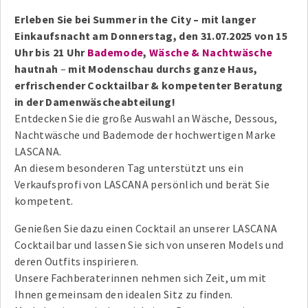
Erleben Sie bei Summer in the City – mit langer
Einkaufsnacht am Donnerstag, den 31.07.2025 von 15
Uhr bis 21 Uhr
Bademode
,
Wäsche & Nachtwäsche
hautnah
–
mit Modenschau durchs ganze Haus,
erfrischender Cocktailbar & kompetenter Beratung
in der Damenwäscheabteilung!
Entdecken Sie die große Auswahl an Wäsche, Dessous,
Nachtwäsche und Bademode der hochwertigen Marke
LASCANA.
An diesem besonderen Tag unterstützt uns ein
Verkaufsprofi von LASCANA persönlich und berät Sie
kompetent.
Genießen Sie dazu einen Cocktail an unserer LASCANA
Cocktailbar und lassen Sie sich von unseren Models und
deren Outfits inspirieren.
Unsere Fachberaterinnen nehmen sich Zeit, um mit
Ihnen gemeinsam den idealen Sitz zu finden.