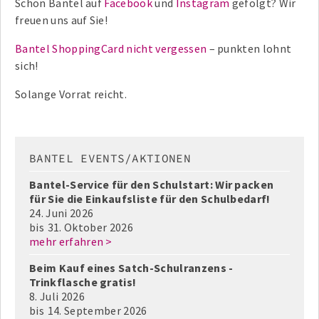
Schon Bantel auf
Facebook
und
Instagram
gefolgt? Wir
freuen uns auf Sie!
Bantel ShoppingCard nicht vergessen
– punkten lohnt
sich!
Solange Vorrat reicht.
BANTEL EVENTS/AKTIONEN
Bantel-Service für den Schulstart: Wir packen
für Sie die Einkaufsliste für den Schulbedarf!
24. Juni 2026
bis
31. Oktober 2026
mehr erfahren >
Beim Kauf eines Satch-Schulranzens -
Trinkflasche gratis!
8. Juli 2026
bis
14. September 2026