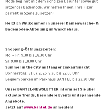
Mode beginnt mit dem richtigen Darunter sowie gut
sitzender Bademode. Wir helfen Ihnen, Ihre Figur
perfekt in Szene zu setzen!
Herzlich Willkommen in unserer Damenwäsche- &
Bademoden-Abteilung im Wäschehaus
.
Shopping-Öffnungszeiten:
Mo. – Fr.: 9.30 bis 18.30 Uhr
Sa: 9.00 bis 18.00 Uhr
Summer in the City mit langer Einkaufsnacht
Donnerstag, 31.07.2025: 9.30 bis 22.00 Uhr
Bequem parken im Parkhaus BANTEL bis 23.30 Uhr
Unser BANTEL-NEWSLETTER informiert Sie über
aktuelle Trends, besondere Events und spannende
Angebote.
Jetzt auf
www.bantel.de
anmelden!