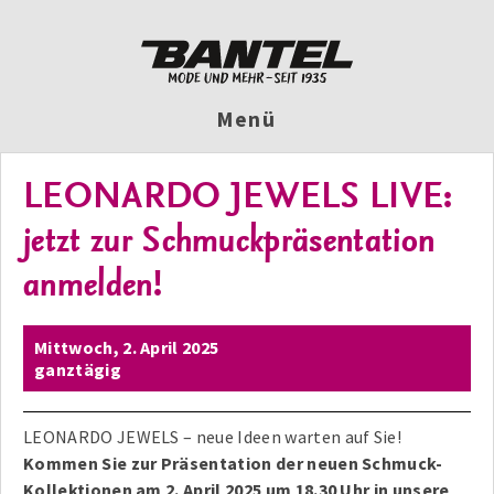
Menü
LEONARDO JEWELS LIVE:
jetzt zur Schmuckpräsentation
anmelden!
Mittwoch,
2. April 2025
ganztägig
LEONARDO JEWELS – neue Ideen warten auf Sie!
Kommen Sie zur Präsentation der neuen Schmuck-
Kollektionen am 2. April 2025 um 18.30 Uhr in unsere