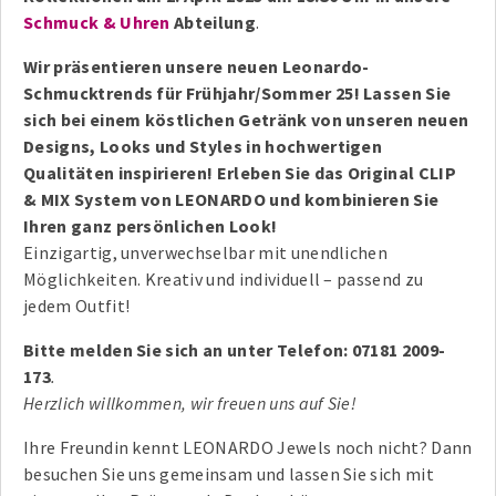
Schmuck & Uhren
Abteilung
.
Wir präsentieren unsere neuen Leonardo-
Schmucktrends für Frühjahr/Sommer 25! Lassen Sie
sich bei einem köstlichen Getränk von unseren neuen
Designs, Looks und Styles in hochwertigen
Qualitäten inspirieren! Erleben Sie das Original CLIP
& MIX System von LEONARDO und kombinieren Sie
Ihren ganz persönlichen Look!
Einzigartig, unverwechselbar mit unendlichen
Möglichkeiten. Kreativ und individuell – passend zu
jedem Outfit!
Bitte melden Sie sich an unter Telefon: 07181 2009-
173
.
Herzlich willkommen, wir freuen uns auf Sie!
Ihre Freundin kennt LEONARDO Jewels noch nicht? Dann
besuchen Sie uns gemeinsam und lassen Sie sich mit