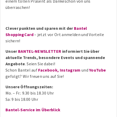
einem tollen Präsent als Dankeschön von uns
überraschen!
Clever punkten und sparen mit der
Bantel
ShoppingCard
– jetzt vor Ort anmelden und Vorteile
sichern!
Unser
BANTEL-NEWSLETTER
informiert Sie über
aktuelle Trends, besondere Events und spannende
Angebote
. Seien Sie dabei!
Schon Bantel auf
Facebook,
Instagram
und
YouTube
gefolgt? Wir freuen uns auf Sie!
Unsere Öffnungszeiten:
Mo. – Fr.: 9.30 bis 18.30 Uhr
Sa: 9 bis 18.00 Uhr
Bantel-Service im Überblick