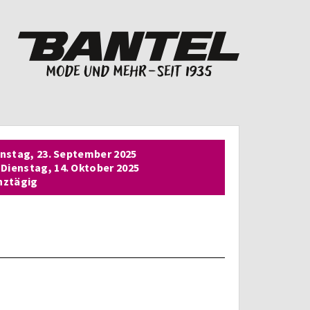
enstag,
23. September 2025
Dienstag,
14. Oktober 2025
nztägig