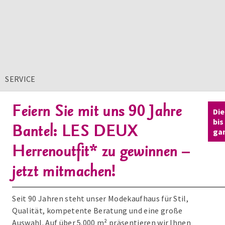
SERVICE
Feiern Sie mit uns 90 Jahre
Di
bis
Bantel: LES DEUX
ga
Herrenoutfit* zu gewinnen –
jetzt mitmachen!
Seit 90 Jahren steht unser Modekaufhaus für Stil,
Qualität, kompetente Beratung und eine große
Auswahl. Auf über 5.000 m² präsentieren wir Ihnen