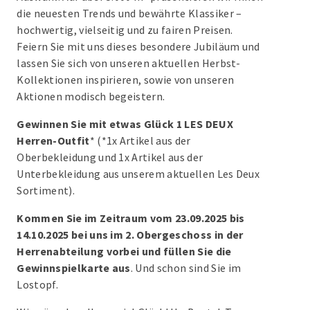
die neuesten Trends und bewährte Klassiker –
hochwertig, vielseitig und zu fairen Preisen.
Feiern Sie mit uns dieses besondere Jubiläum und
lassen Sie sich von unseren aktuellen Herbst-
Kollektionen inspirieren, sowie von unseren
Aktionen modisch begeistern.
Gewinnen Sie mit etwas Glück 1 LES DEUX
Herren-Outfit
* (*1x Artikel aus der
Oberbekleidung und 1x Artikel aus der
Unterbekleidung aus unserem aktuellen Les Deux
Sortiment).
Kommen Sie im Zeitraum vom 23.09.2025 bis
14.10.2025 bei uns im 2. Obergeschoss in der
Herrenabteilung vorbei und füllen Sie die
Gewinnspielkarte aus
. Und schon sind Sie im
Lostopf.