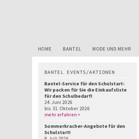
HOME
BANTEL
MODE UND MEHR
BANTEL EVENTS/AKTIONEN
Bantel-Service für den Schulstart:
Wir packen für Sie die Einkaufsliste
für den Schulbedarf!
24. Juni 2026
bis
31. Oktober 2026
mehr erfahren >
Sommerkracher-Angebote für den
Schulstart!
8. Juli 2026