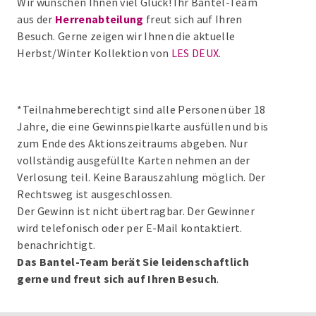
Wir wünschen Ihnen viel Glück! Ihr Bantel-Team
aus der
Herrenabteilung
freut sich auf Ihren
Besuch. Gerne zeigen wir Ihnen die aktuelle
Herbst/Winter Kollektion von
LES DEUX
.
*Teilnahmeberechtigt sind alle Personen über 18
Jahre, die eine Gewinnspielkarte ausfüllen und bis
zum Ende des Aktionszeitraums abgeben. Nur
vollständig ausgefüllte Karten nehmen an der
Verlosung teil. Keine Barauszahlung möglich. Der
Rechtsweg ist ausgeschlossen.
Der Gewinn ist nicht übertragbar. Der Gewinner
wird telefonisch oder per E-Mail kontaktiert.
benachrichtigt.
Das Bantel-Team berät Sie leidenschaftlich
gerne und freut sich auf Ihren Besuch
.