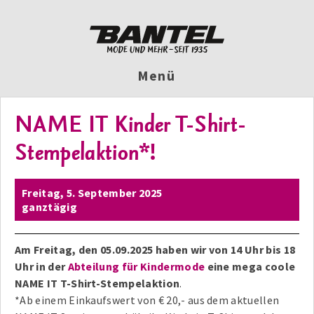
Menü
NAME IT Kinder T-Shirt-
Stempelaktion*!
Freitag,
5. September 2025
ganztägig
Am Freitag, den 05.09.2025 haben wir von 14 Uhr bis 18
Uhr in der
Abteilung für Kindermode
eine mega coole
NAME IT T-Shirt-Stempelaktion
.
*Ab einem Einkaufswert von € 20,- aus dem aktuellen