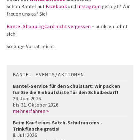
Schon Bantel auf
Facebook
und
Instagram
gefolgt? Wir
freuen uns auf Sie!
Bantel ShoppingCard nicht vergessen
– punkten lohnt
sich!
Solange Vorrat reicht.
BANTEL EVENTS/AKTIONEN
Bantel-Service für den Schulstart: Wir packen
für Sie die Einkaufsliste für den Schulbedarf!
24. Juni 2026
bis
31. Oktober 2026
mehr erfahren >
Beim Kauf eines Satch-Schulranzens -
Trinkflasche gratis!
8. Juli 2026