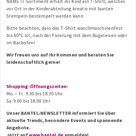
NAME IT Sortiment erhält ihr Kind ein T-Shirt, welches
vor Ort in der Kinderabteilung kreativ mit bunten
Stempeln bestempelt werden kann.
Bitte beachten, dass das T-Shirt waschmaschinenfest
bis 60°C ist, nach der Fixierung mit dem Bügeleisen oder
im Backofen!
Wir freuen uns auf Ihr Kommen und beraten Sie
leidenschaftlich gerne!
Shopping-Öffnungszeiten:
Mo. – Fr.: 9.30 bis 18.30 Uhr
Sa: 9.00 bis 18.00 Uhr
Unser BANTEL-NEWSLETTER informiert Sie über
aktuelle Trends, besondere Events und spannende
Angebote.
Jetzt auf
www.bantel.de
anmelden!