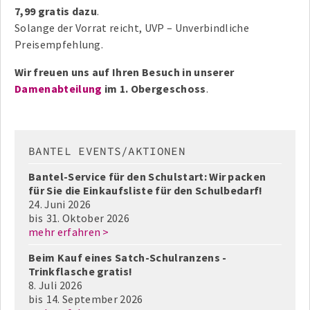
7,99 gratis dazu
.
Solange der Vorrat reicht, UVP – Unverbindliche
Preisempfehlung.
Wir freuen uns auf Ihren Besuch in unserer
Damenabteilung
im 1. Obergeschoss
.
BANTEL EVENTS/AKTIONEN
Bantel-Service für den Schulstart: Wir packen
für Sie die Einkaufsliste für den Schulbedarf!
24. Juni 2026
bis
31. Oktober 2026
mehr erfahren >
Beim Kauf eines Satch-Schulranzens -
Trinkflasche gratis!
8. Juli 2026
bis
14. September 2026