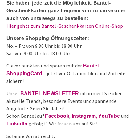
Sie haben jederzeit die Möglichkeit, Bantel-
Geschenkkarten ganz bequem von zuhause oder
auch von unterwegs zu bestellen:
Hier gehts zum Bantel-Geschenkkarten Online-Shop
Unsere Shopping-Öffnungszeiten:
Mo. – Fr.: von 9.30 Uhr bis 18.30 Uhr
Sa.: von 9.00 Uhr bis 18.00 Uhr
Clever punkten und sparen mit der
Bantel
– jetzt vor Ort anmelden und Vorteile
ShoppingCard
sichern!
Unser
informiert Sie über
BANTEL-NEWSLETTER
aktuelle Trends, besondere Events und spannende
Angebote. Seien Sie dabei!
Schon Bantel auf
,
,
und
Facebook
Instagram
YouTube
gefolgt? Wir freuen uns auf Sie!
LinkedIn
Solange Vorrat reicht.