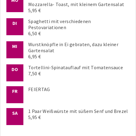
Mozzarella- Toast, mit kleinem Gartensalat
5,95 €
Spaghetti mit verschiedenen
DI
Pestovariationen
6,50 €
Wurstknöpfle in Ei gebraten, dazu kleiner
MI
Gartensalat
6,95 €
Tortellini-Spinatauflauf mit Tomatensauce
DO
7,50 €
FEIERTAG
FR
1 Paar Weißwürste mit süßem Senf und Brezel
SA
5,95 €