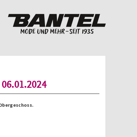
s 06.01.2024
 Obergeschoss.