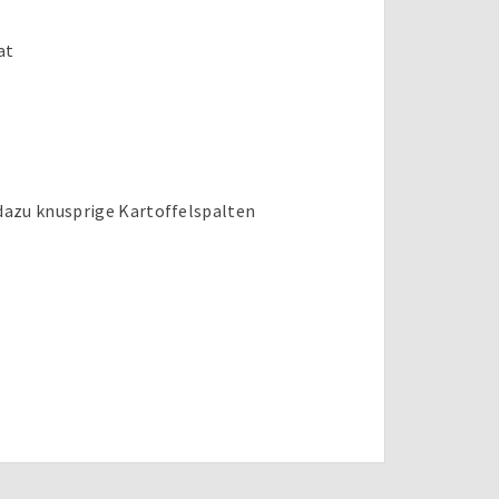
at
dazu knusprige Kartoffelspalten