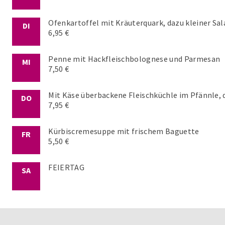
Ofenkartoffel mit Kräuterquark, dazu kleiner Sal
DI
6,95 €
Penne mit Hackfleischbolognese und Parmesan
MI
7,50 €
Mit Käse überbackene Fleischküchle im Pfännle, 
DO
7,95 €
Kürbiscremesuppe mit frischem Baguette
FR
5,50 €
FEIERTAG
SA