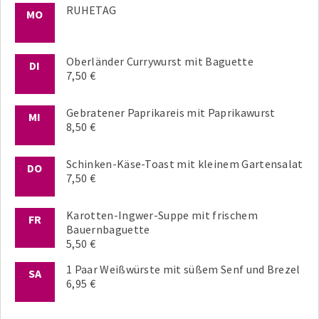
RUHETAG
MO
Oberländer Currywurst mit Baguette
DI
7,50 €
Gebratener Paprikareis mit Paprikawurst
MI
8,50 €
Schinken-Käse-Toast mit kleinem Gartensalat
DO
7,50 €
Karotten-Ingwer-Suppe mit frischem
FR
Bauernbaguette
5,50 €
1 Paar Weißwürste mit süßem Senf und Brezel
SA
6,95 €