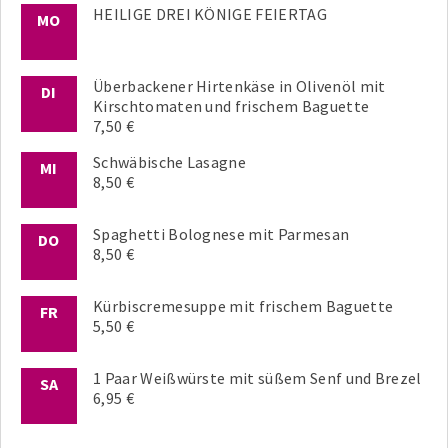
HEILIGE DREI KÖNIGE FEIERTAG
MO
Überbackener Hirtenkäse in Olivenöl mit
DI
Kirschtomaten und frischem Baguette
7,50 €
Schwäbische Lasagne
MI
8,50 €
Spaghetti Bolognese mit Parmesan
DO
8,50 €
Kürbiscremesuppe mit frischem Baguette
FR
5,50 €
1 Paar Weißwürste mit süßem Senf und Brezel
SA
6,95 €