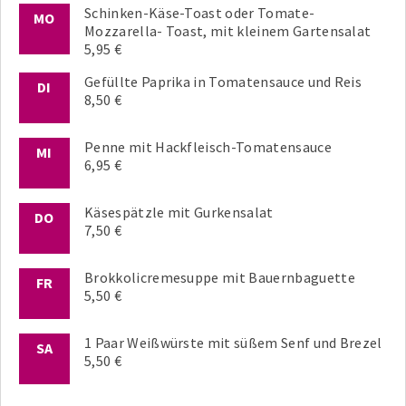
Schinken-Käse-Toast oder Tomate-
MO
Mozzarella- Toast, mit kleinem Gartensalat
5,95 €
Gefüllte Paprika in Tomatensauce und Reis
DI
8,50 €
Penne mit Hackfleisch-Tomatensauce
MI
6,95 €
Käsespätzle mit Gurkensalat
DO
7,50 €
Brokkolicremesuppe mit Bauernbaguette
FR
5,50 €
1 Paar Weißwürste mit süßem Senf und Brezel
SA
5,50 €