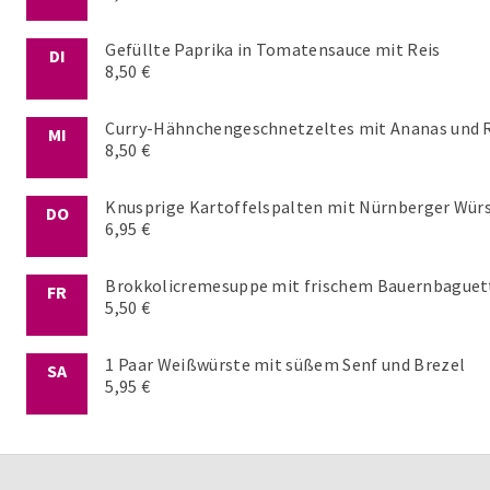
Gefüllte Paprika in Tomatensauce mit Reis
DI
8,50 €
Curry-Hähnchengeschnetzeltes mit Ananas und 
MI
8,50 €
Knusprige Kartoffelspalten mit Nürnberger Würs
DO
6,95 €
Brokkolicremesuppe mit frischem Bauernbaguet
FR
5,50 €
1 Paar Weißwürste mit süßem Senf und Brezel
SA
5,95 €