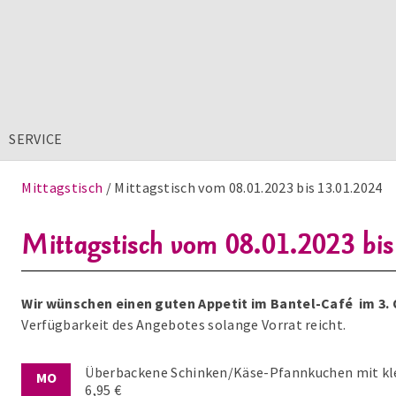
SERVICE
Mittagstisch
Mittagstisch vom 08.01.2023 bis 13.01.2024
Mittagstisch vom 08.01.2023 bi
Wir wünschen einen guten Appetit im Bantel-Café im 3.
Verfügbarkeit des Angebotes solange Vorrat reicht.
Überbackene Schinken/Käse-Pfannkuchen mit kl
MO
6,95 €