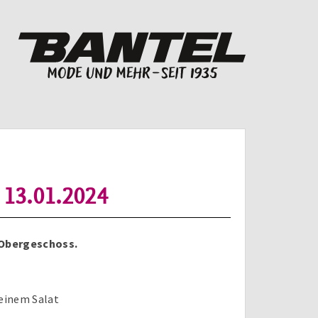
s 13.01.2024
 Obergeschoss.
einem Salat