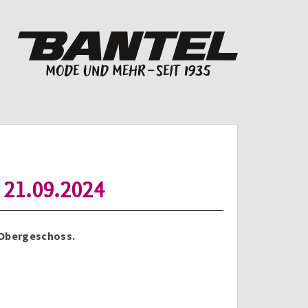
s 21.09.2024
 Obergeschoss.