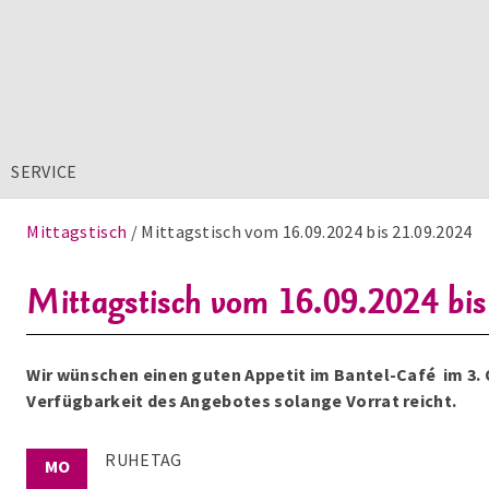
SERVICE
Mittagstisch
Mittagstisch vom 16.09.2024 bis 21.09.2024
Mittagstisch vom 16.09.2024 bi
Wir wünschen einen guten Appetit im Bantel-Café im 3.
Verfügbarkeit des Angebotes solange Vorrat reicht.
RUHETAG
MO