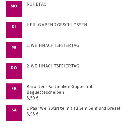
RUHETAG
MO
HEILIG ABEND GESCHLOSSEN
DI
1. WEIHNACHTSFEIERTAG
MI
2. WEIHNACHTSFEIERTAG
DO
Karotten-Pastinaken-Suppe mit
FR
Baguettescheiben
5,50 €
1 Paar Weißwürste mit süßem Senf und Brezel
SA
6,95 €