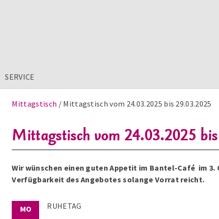
SERVICE
Mittagstisch
Mittagstisch vom 24.03.2025 bis 29.03.2025
Mittagstisch vom 24.03.2025 bi
Wir wünschen einen guten Appetit im Bantel-Café im 3.
Verfügbarkeit des Angebotes solange Vorrat reicht.
RUHETAG
MO