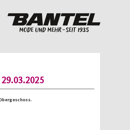
s 29.03.2025
 Obergeschoss.