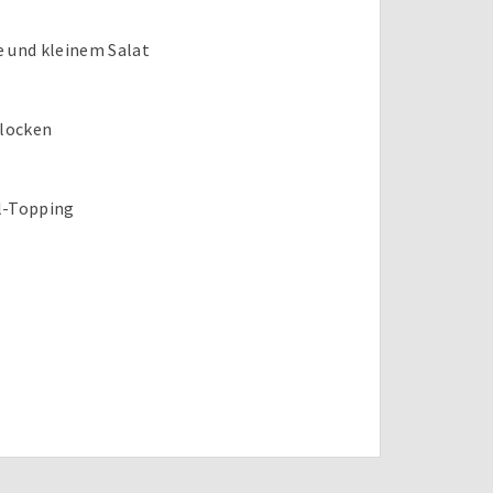
 und kleinem Salat
flocken
l-Topping