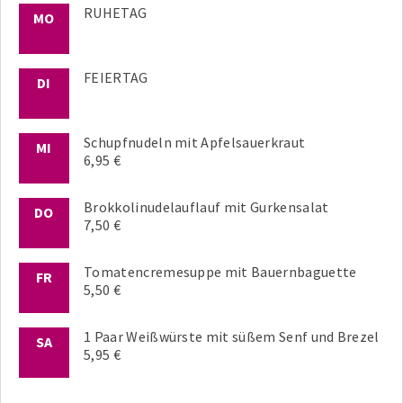
RUHETAG
MO
FEIERTAG
DI
Schupfnudeln mit Apfelsauerkraut
MI
6,95 €
Brokkolinudelauflauf mit Gurkensalat
DO
7,50 €
Tomatencremesuppe mit Bauernbaguette
FR
5,50 €
1 Paar Weißwürste mit süßem Senf und Brezel
SA
5,95 €